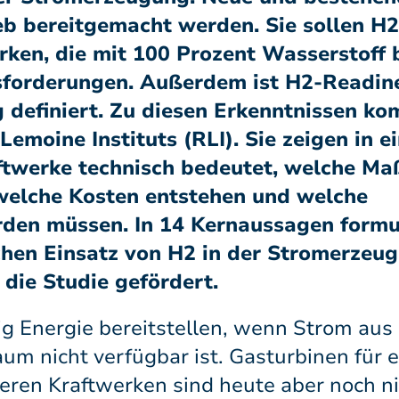
eb bereitgemacht werden. Sie sollen H
ken, die mit 100 Prozent Wasserstoff 
sforderungen. Außerdem ist H2-Readin
g definiert. Zu diesen Erkenntnissen k
emoine Instituts (RLI). Sie zeigen in e
ftwerke technisch bedeutet, welche M
welche Kosten entstehen und welche
den müssen. In 14 Kernaussagen formul
chen Einsatz von H2 in der Stromerzeug
die Studie gefördert.
ig Energie bereitstellen, wenn Strom au
um nicht verfügbar ist. Gasturbinen für 
eren Kraftwerken sind heute aber noch n