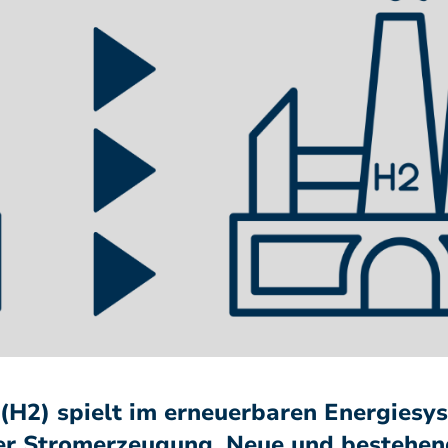
(H2) spielt im erneuerbaren Energiesy
der Stromerzeugung. Neue und bestehen