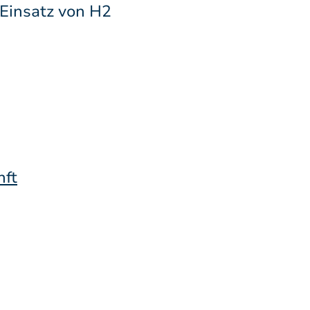
 Einsatz von H2
nft