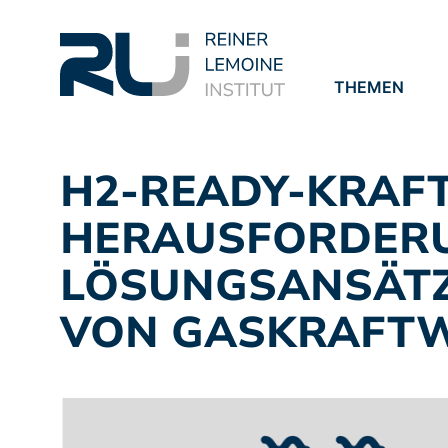
THEMEN
PROJEKTE
PUBLIKATION
H2-READY-KRAFT
HERAUSFORDER
LÖSUNGSANSÄTZ
VON GASKRAFT