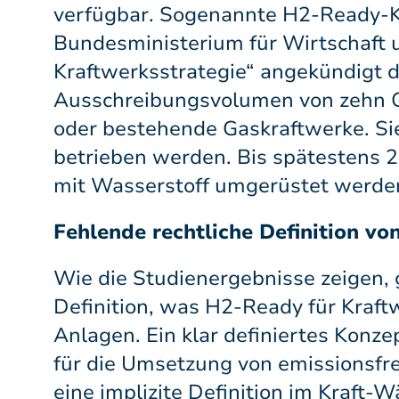
verfügbar. Sogenannte H2-Ready-Kr
Bundesministerium für Wirtschaft 
Kraftwerksstrategie“ angekündigt d
Ausschreibungsvolumen von zehn G
oder bestehende Gaskraftwerke. Si
betrieben werden. Bis spätestens 
mit Wasserstoff umgerüstet werde
Fehlende rechtliche Definition 
Wie die Studienergebnisse zeigen, g
Definition, was H2-Ready für Kraft
Anlagen. Ein klar definiertes Kon
für die Umsetzung von emissionsfre
eine implizite Definition im Kraft