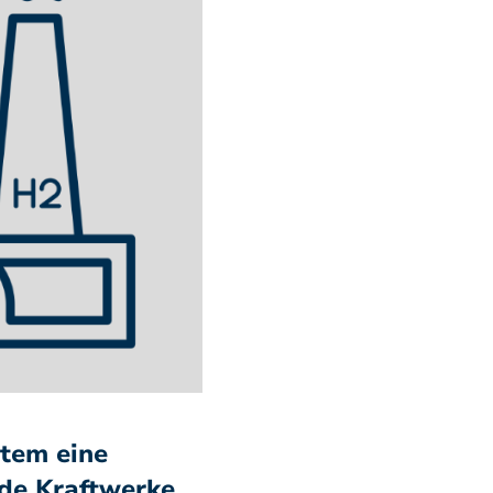
stem eine
de Kraftwerke