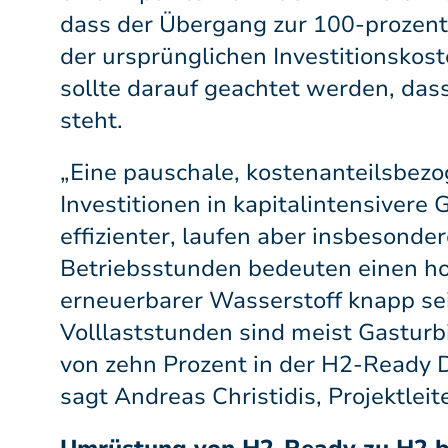
dass der Übergang zur 100-prozent
der ursprünglichen Investitionskost
sollte darauf geachtet werden, das
steht.
„Eine pauschale, kostenanteilsbez
Investitionen in kapitalintensiver
effizienter, laufen aber insbesonde
Betriebsstunden bedeuten einen ho
erneuerbarer Wasserstoff knapp sei
Volllaststunden sind meist Gastur
von zehn Prozent in der H2-Ready D
sagt Andreas Christidis, Projektleit