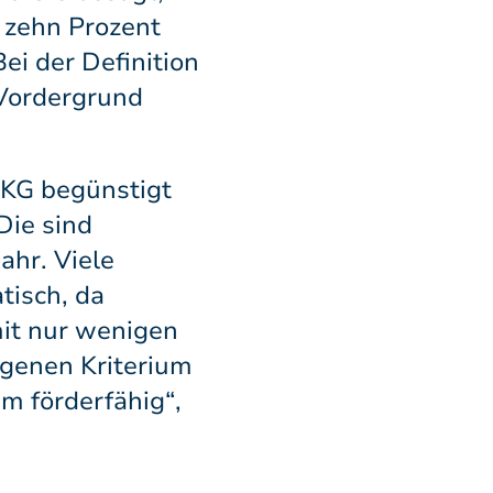
 zehn Prozent
ei der Definition
 Vordergrund
WKG begünstigt
Die sind
ahr. Viele
tisch, da
mit nur wenigen
ogenen Kriterium
m förderfähig“,