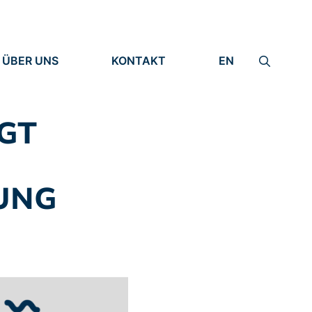
ÜBER UNS
KONTAKT
EN
INSTITUT
IMPRESSUM
IDENTITÄT
DATENSCHUTZ
FORSCHUNG
GT
MENSCHEN
UNG