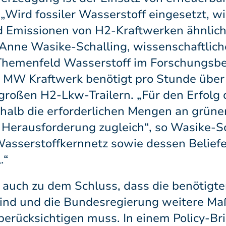
Wird fossiler Wasserstoff eingesetzt, wi
d Emissionen von H2-Kraftwerken ähnlich
Anne Wasike-Schalling, wissenschaftliche
 Themenfeld Wasserstoff im Forschungsber
00 MW Kraftwerk benötigt pro Stunde üb
 großen H2-Lkw-Trailern. „Für den Erfolg 
halb die erforderlichen Mengen an grüne
Herausforderung zugleich“, so Wasike-Sch
asserstoffkernnetz sowie dessen Belief
.“
auch zu dem Schluss, dass die benötigte
sind und die Bundesregierung weitere M
berücksichtigen muss. In einem Policy-Bri