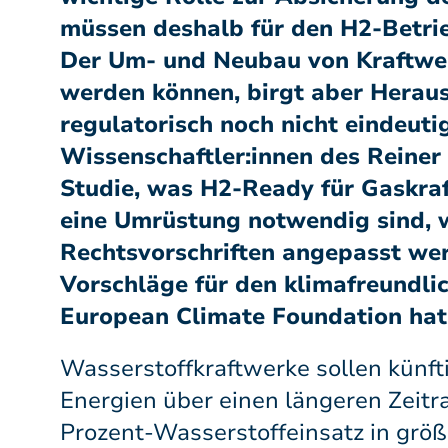
müssen deshalb für den H2-Betri
Der Um- und Neubau von Kraftwer
werden können, birgt aber Herau
regulatorisch noch nicht eindeuti
Wissenschaftler:innen des Reiner L
Studie, was H2-Ready für Gaskra
eine Umrüstung notwendig sind, 
Rechtsvorschriften angepasst wer
Vorschläge für den klimafreundli
European Climate Foundation hat 
Wasserstoffkraftwerke sollen künft
Energien über einen längeren Zeitra
Prozent-Wasserstoffeinsatz in größ