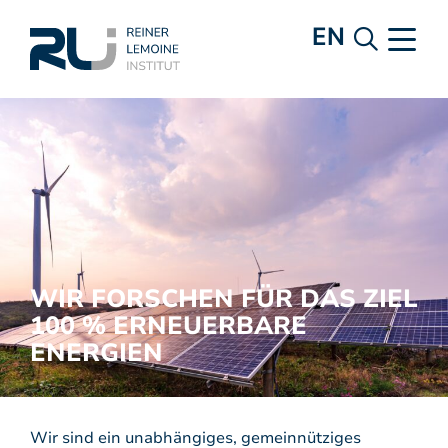
EN
WIR FORSCHEN FÜR DAS ZIEL
100 % ERNEUERBARE
ENERGIEN
Wir sind ein unabhängiges, gemeinnütziges