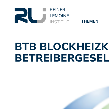
THEMEN
PROJEKTE
PUBLIKATION
BTB BLOCKHEIZ
BETREIBERGESEL