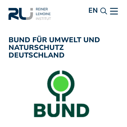
EN
BUND FÜR UMWELT UND
NATURSCHUTZ
DEUTSCHLAND