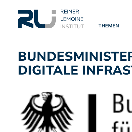
THEMEN
PROJEKTE
PUBLIKATION
BUNDESMINISTE
DIGITALE INFRA