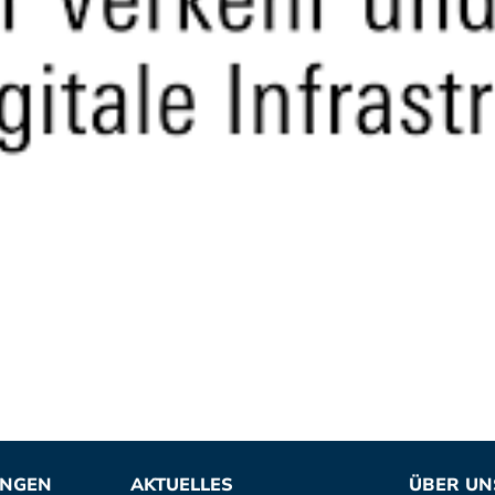
UNGEN
AKTUELLES
ÜBER UN