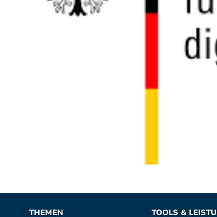
THEMEN
TOOLS & LEIST