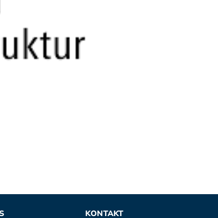
S
KONTAKT