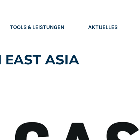
TOOLS & LEISTUNGEN
AKTUELLES
TOOLS
NEUIGKEITEN
EN
LEISTUNGEN
TERMINE
PRESSE
 EAST ASIA
STELLEN