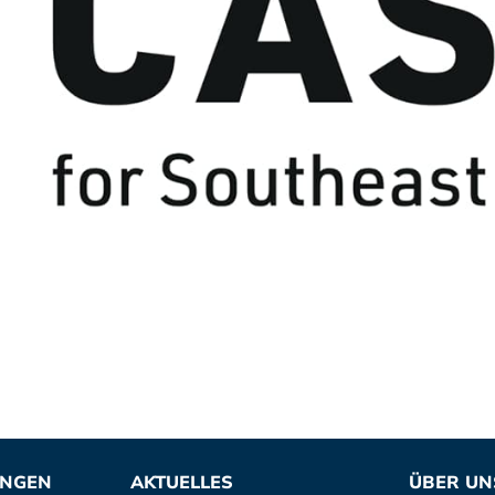
UNGEN
AKTUELLES
ÜBER UN