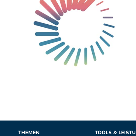
THEMEN
TOOLS & LEIST