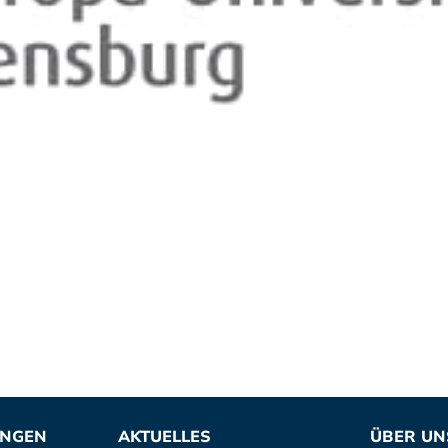
UNGEN
AKTUELLES
ÜBER UN