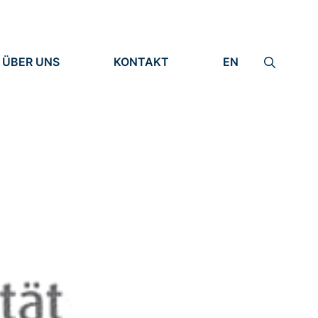
ÜBER UNS
KONTAKT
EN
INSTITUT
IMPRESSUM
IDENTITÄT
DATENSCHUTZ
FORSCHUNG
MENSCHEN