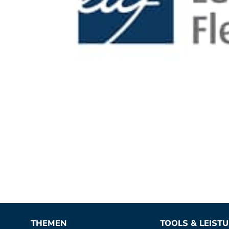
THEMEN
TOOLS & LEIST