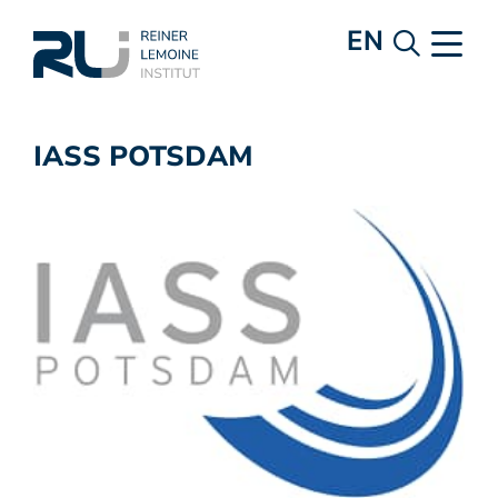
EN
IASS POTSDAM