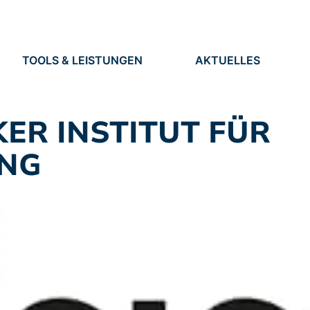
TOOLS & LEISTUNGEN
AKTUELLES
TOOLS
NEUIGKEITEN
EN
LEISTUNGEN
TERMINE
PRESSE
KER INSTITUT FÜR
STELLEN
UNG