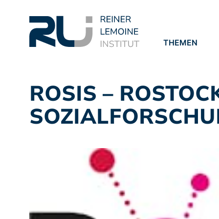
THEMEN
PROJEKTE
PUBLIKATION
ROSIS – ROSTOC
SOZIALFORSCH