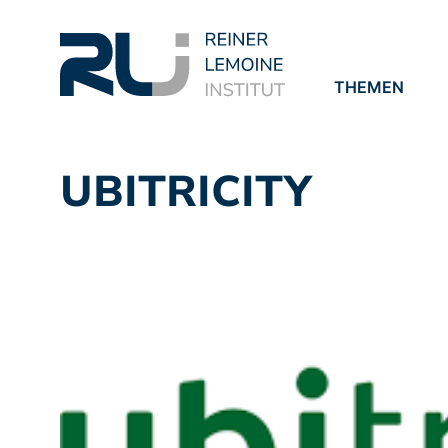
THEMEN
PROJEKTE
PUBLIKATION
UBITRICITY