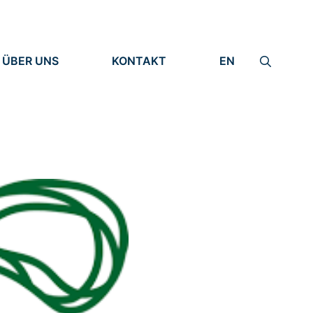
ÜBER UNS
KONTAKT
EN
INSTITUT
IMPRESSUM
IDENTITÄT
DATENSCHUTZ
FORSCHUNG
MENSCHEN