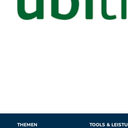
THEMEN
TOOLS & LEIST