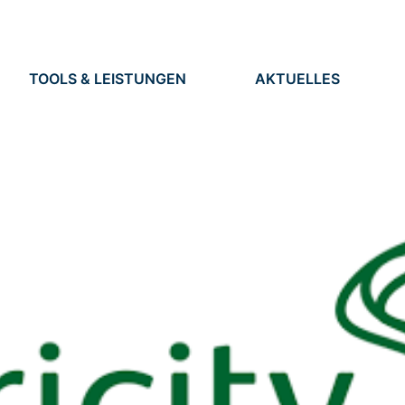
TOOLS & LEISTUNGEN
AKTUELLES
TOOLS
NEUIGKEITEN
EN
LEISTUNGEN
TERMINE
PRESSE
STELLEN