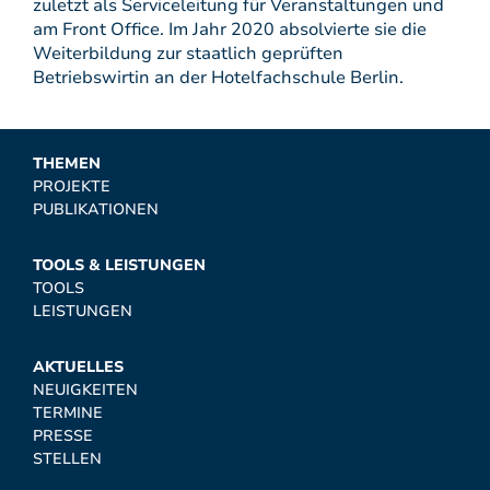
zuletzt als Serviceleitung für Veranstaltungen und
am Front Office. Im Jahr 2020 absolvierte sie die
Weiterbildung zur staatlich geprüften
Betriebswirtin an der Hotelfachschule Berlin.
THEMEN
PROJEKTE
PUBLIKATIONEN
TOOLS & LEISTUNGEN
TOOLS
LEISTUNGEN
AKTUELLES
NEUIGKEITEN
TERMINE
PRESSE
STELLEN