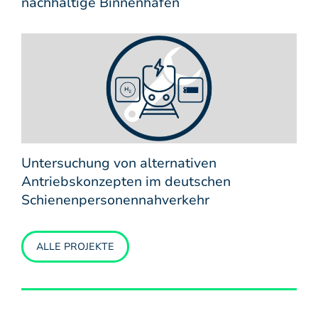
nachhaltige Binnenhäfen
Untersuchung von alternativen
Antriebskonzepten im deutschen
Schienenpersonennahverkehr
ALLE PROJEKTE