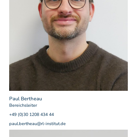
Paul Bertheau
Bereichsleiter
+49 (0)30 1208 434 44
paul.bertheau@rl-institut.de