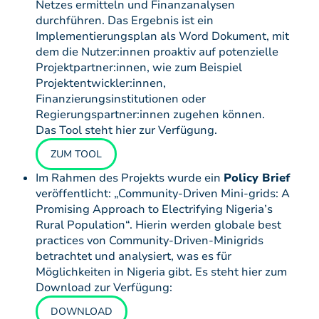
Netzes ermitteln und Finanzanalysen
durchführen. Das Ergebnis ist ein
Implementierungsplan als Word Dokument, mit
dem die Nutzer:innen proaktiv auf potenzielle
Projektpartner:innen, wie zum Beispiel
Projektentwickler:innen,
Finanzierungsinstitutionen oder
Regierungspartner:innen zugehen können.
Das Tool steht hier zur Verfügung.
ZUM TOOL
Im Rahmen des Projekts wurde ein
Policy Brief
veröffentlicht: „Community-Driven Mini-grids: A
Promising Approach to Electrifying Nigeria’s
Rural Population“. Hierin werden globale best
practices von Community-Driven-Minigrids
betrachtet und analysiert, was es für
Möglichkeiten in Nigeria gibt. Es steht hier zum
Download zur Verfügung:
DOWNLOAD