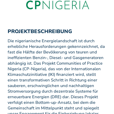
PROJEKTBESCHREIBUNG
Die nigerianische Energielandschaft ist durch
erhebliche Herausforderungen gekennzeichnet, da
fast die Hälfte der Bevölkerung von teuren und
ineffizienten Benzin-, Diesel- und Gasgeneratoren
abhängig ist. Das Projekt Communities of Practice
Nigeria (CP-Nigeria), das von der Internationalen
Klimaschutzinitiative (IKI) finanziert wird, stellt
einen transformativen Schritt in Richtung einer
sauberen, erschwinglichen und nachhaltigen
Stromversorgung durch dezentrale Systeme für
erneuerbare Energien (DRE) dar. Dieses Projekt
verfolgt einen Bottom-up-Ansatz, bei dem die
Gemeinschaft im Mittelpunkt steht und spiegelt
unser Engagement für die Einbeziehung lokaler