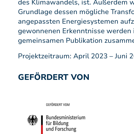
des Klimawandels, ist. Außerdem w
Grundlage dessen mögliche Transf
angepassten Energiesystemen aufz
gewonnenen Erkenntnisse werden i
gemeinsamen Publikation zusamme
Projektzeitraum: April 2023 – Juni 
GEFÖRDERT VON