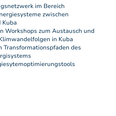
gsnetzwerk im Bereich
 Energiesysteme zwischen
d Kuba
on Workshops zum Austausch und
 Klimwandelfolgen in Kuba
n Transformationspfaden des
rgisystems
rgiesytemoptimierungstools