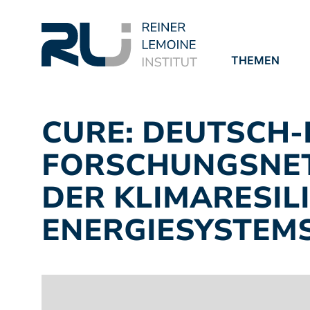
THEMEN
PROJEKTE
PUBLIKATION
CURE: DEUTSCH
FORSCHUNGSNE
DER KLIMARESIL
ENERGIESYSTEM