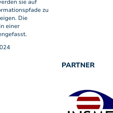
erden sie auf
ormationspfade zu
eigen. Die
n einer
ngefasst.
2024
PARTNER