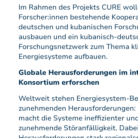
Im Rahmen des Projekts CURE woll
Forscher:innen bestehende Kooper
deutschen und kubanischen Forsch
ausbauen und ein kubanisch-deuts
Forschungsnetzwerk zum Thema kli
Energiesysteme aufbauen.
Globale Herausforderungen im in
Konsortium erforschen
Weltweit stehen Energiesystem-Be
zunehmenden Herausforderungen:
macht die Systeme ineffizienter und
zunehmende Störanfälligkeit. Dabei
Herausforderungen stark regionals