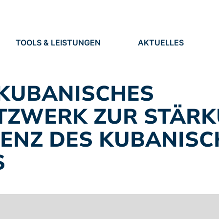
TOOLS & LEISTUNGEN
AKTUELLES
TOOLS
NEUIGKEITEN
EN
LEISTUNGEN
TERMINE
PRESSE
-KUBANISCHES
STELLEN
TZWERK ZUR STÄR
IENZ DES KUBANIS
S