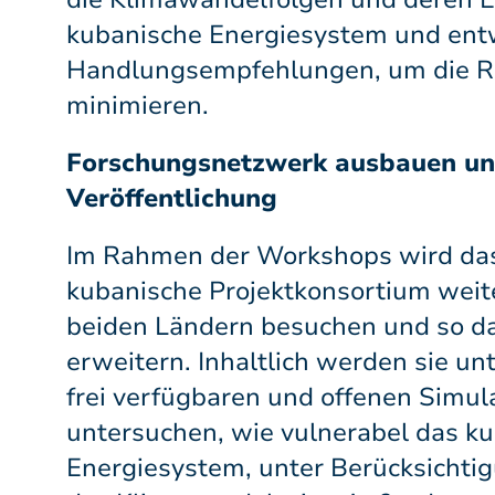
kubanische Energiesystem und ent
Handlungsempfehlungen, um die Ri
minimieren.
Forschungsnetzwerk ausbauen u
Veröffentlichung
Im Rahmen der Workshops wird da
kubanische Projektkonsortium weite
beiden Ländern besuchen und so d
erweitern. Inhaltlich werden sie u
frei verfügbaren und offenen Simu
untersuchen, wie vulnerabel das k
Energiesystem, unter Berücksichtig