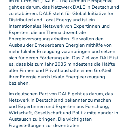
Im RLI-Projekt „DALE – The German Perspective“
geht es darum, das Netzwerk DALE in Deutschland
zu etablieren. DALE steht für Global Initiative for
Distributed and Local Energy und ist ein
internationales Netzwerk von Expertinnen und
Experten, die am Thema dezentrale
Energieversorgung arbeiten. Sie wollen den
Ausbau der Erneuerbaren Energien mithilfe von
mehr lokaler Erzeugung voranbringen und setzen
sich für deren Förderung ein. Das Ziel von DALE ist
es, dass bis zum Jahr 2035 mindestens die Hälfte
aller Firmen und Privathaushalte einen Großteil
ihrer Energie durch lokale Energieerzeugung
beziehen.
Im deutschen Part von DALE geht es darum, das
Netzwerk in Deutschland bekannter zu machen
und Expertinnen und Experten aus Forschung,
Wirtschaft, Gesellschaft und Politik miteinander in
Austausch zu bringen. Die wichtigsten
Fragestellungen zur dezentralen