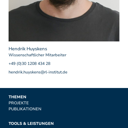
Hendrik Huyskens
Wissenschaftlicher Mitarbeiter
+49 (0)30 1208 434 28
hendrik.huyskens@rl-institut.de
THEMEN
PROJEKTE
PUBLIKATIONEN
TOOLS & LEISTUNGEN