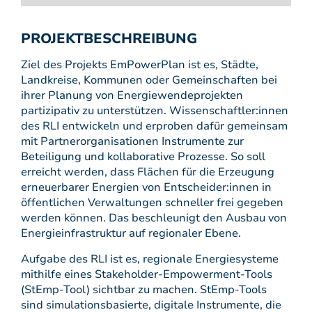
PROJEKTBESCHREIBUNG
Ziel des Projekts EmPowerPlan ist es, Städte,
Landkreise, Kommunen oder Gemeinschaften bei
ihrer Planung von Energiewendeprojekten
partizipativ zu unterstützen. Wissenschaftler:innen
des RLI entwickeln und erproben dafür gemeinsam
mit Partnerorganisationen Instrumente zur
Beteiligung und kollaborative Prozesse. So soll
erreicht werden, dass Flächen für die Erzeugung
erneuerbarer Energien von Entscheider:innen in
öffentlichen Verwaltungen schneller frei gegeben
werden können. Das beschleunigt den Ausbau von
Energieinfrastruktur auf regionaler Ebene.
Aufgabe des RLI ist es, regionale Energiesysteme
mithilfe eines Stakeholder-Empowerment-Tools
(StEmp-Tool) sichtbar zu machen. StEmp-Tools
sind simulationsbasierte, digitale Instrumente, die