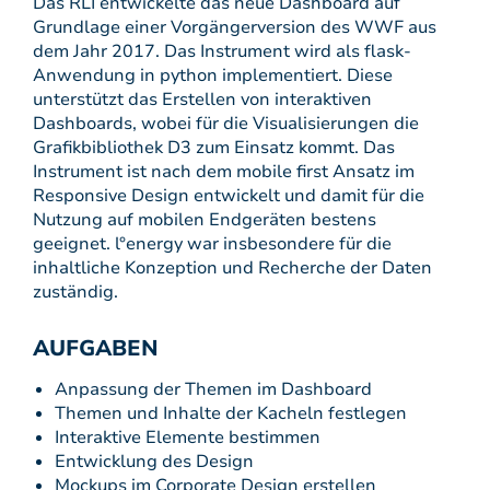
Das RLI entwickelte das neue Dashboard auf
Grundlage einer Vorgängerversion des WWF aus
dem Jahr 2017. Das Instrument wird als flask-
Anwendung in python implementiert. Diese
unterstützt das Erstellen von interaktiven
Dashboards, wobei für die Visualisierungen die
Grafikbibliothek D3 zum Einsatz kommt. Das
Instrument ist nach dem mobile first Ansatz im
Responsive Design entwickelt und damit für die
Nutzung auf mobilen Endgeräten bestens
geeignet. l°energy war insbesondere für die
inhaltliche Konzeption und Recherche der Daten
zuständig.
AUFGABEN
Anpassung der Themen im Dashboard
Themen und Inhalte der Kacheln festlegen
Interaktive Elemente bestimmen
Entwicklung des Design
Mockups im Corporate Design erstellen