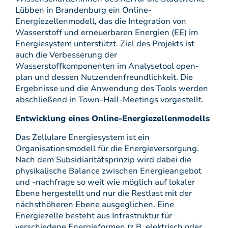
Lübben in Brandenburg ein Online-
Energiezellenmodell, das die Integration von
Wasserstoff und erneuerbaren Energien (EE) im
Energiesystem unterstützt. Ziel des Projekts ist
auch die Verbesserung der
Wasserstoffkomponenten im Analysetool open-
plan und dessen Nutzendenfreundlichkeit. Die
Ergebnisse und die Anwendung des Tools werden
abschließend in Town-Hall-Meetings vorgestellt.
Entwicklung eines Online-Energiezellenmodells
Das Zellulare Energiesystem ist ein
Organisationsmodell für die Energieversorgung.
Nach dem Subsidiaritätsprinzip wird dabei die
physikalische Balance zwischen Energieangebot
und -nachfrage so weit wie möglich auf lokaler
Ebene hergestellt und nur die Restlast mit der
nächsthöheren Ebene ausgeglichen. Eine
Energiezelle besteht aus Infrastruktur für
verschiedene Energieformen (z.B. elektrisch oder