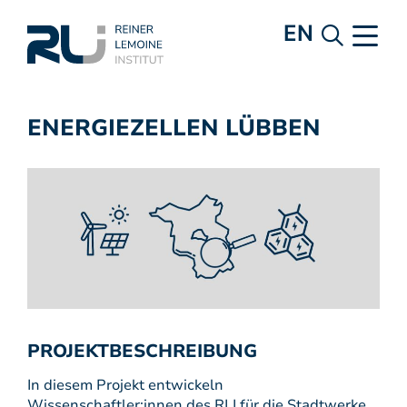
EN
ENERGIEZELLEN LÜBBEN
PROJEKTBESCHREIBUNG
In diesem Projekt entwickeln
Wissenschaftler:innen des RLI für die Stadtwerke