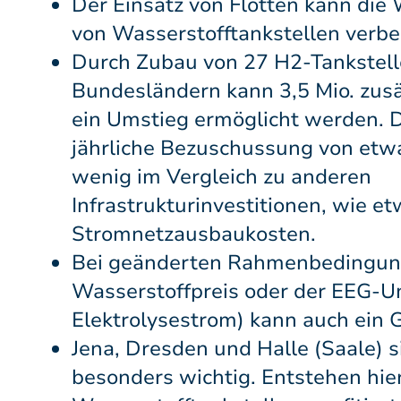
Der Einsatz von Flotten kann die W
von Wasserstofftankstellen verbe
Durch Zubau von 27 H2-Tankstell
Bundesländern kann 3,5 Mio. zus
ein Umstieg ermöglicht werden. D
jährliche Bezuschussung von etwa 
wenig im Vergleich zu anderen
Infrastrukturinvestitionen, wie e
Stromnetzausbaukosten.
Bei geänderten Rahmenbedingun
Wasserstoffpreis oder der EEG-U
Elektrolysestrom) kann auch ein 
Jena, Dresden und Halle (Saale) s
besonders wichtig. Entstehen hie