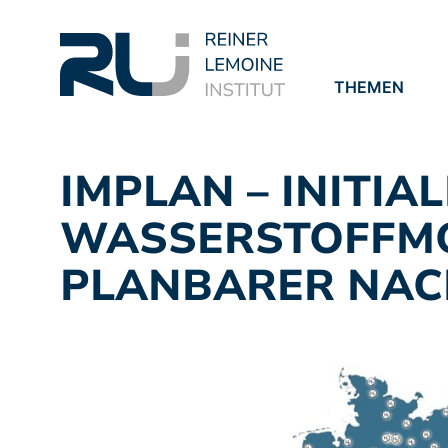
THEMEN
PROJEKTE
PUBLIKATION
IMPLAN – INITI
WASSERSTOFFMOB
PLANBARER NAC