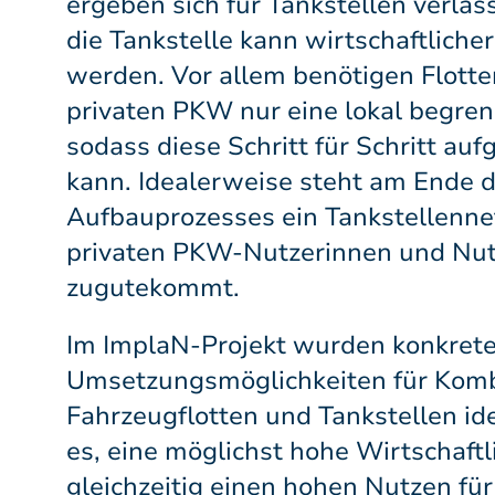
ergeben sich für Tankstellen verlä
die Tankstelle kann wirtschaftliche
werden. Vor allem benötigen Flott
privaten PKW nur eine lokal begrenz
sodass diese Schritt für Schritt au
kann. Idealerweise steht am Ende d
Aufbauprozesses ein Tankstellenne
privaten PKW-Nutzerinnen und Nu
zugutekommt.
Im ImplaN-Projekt wurden konkret
Umsetzungsmöglichkeiten für Komb
Fahrzeugflotten und Tankstellen ident
es, eine möglichst hohe Wirtschaftl
gleichzeitig einen hohen Nutzen für