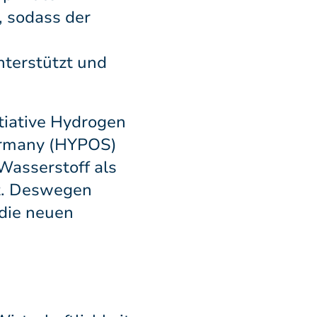
, sodass der
terstützt und
tiative Hydrogen
ermany (HYPOS)
 Wasserstoff als
st. Deswegen
 die neuen