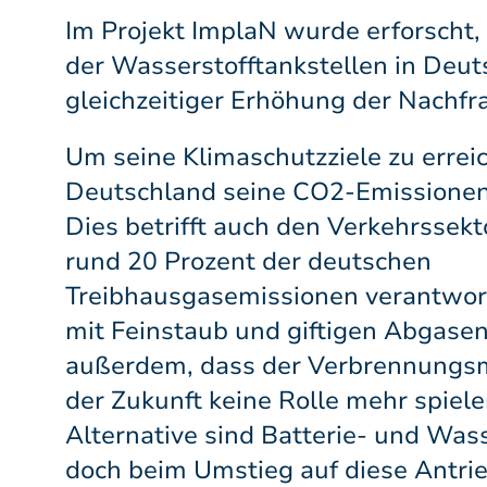
Im Projekt ImplaN wurde erforscht, 
der Wasserstofftankstellen in Deut
gleichzeitiger Erhöhung der Nachfra
Um seine Klimaschutzziele zu errei
Deutschland seine CO2-Emissionen
Dies betrifft auch den Verkehrssekto
rund 20 Prozent der deutschen
Treibhausgasemissionen verantwor
mit Feinstaub und giftigen Abgasen
außerdem, dass der Verbrennungsm
der Zukunft keine Rolle mehr spiele
Alternative sind Batterie- und Wass
doch beim Umstieg auf diese Antrie