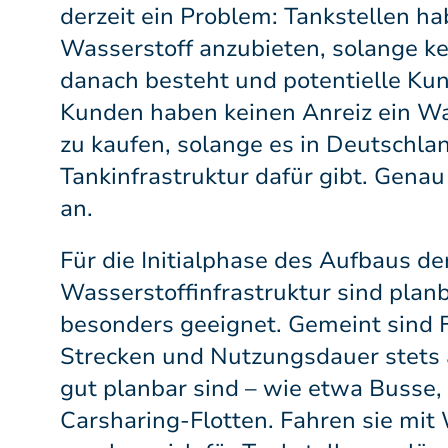
derzeit ein Problem: Tankstellen ha
Wasserstoff anzubieten, solange k
danach besteht und potentielle Ku
Kunden haben keinen Anreiz ein Wa
zu kaufen, solange es in Deutschla
Tankinfrastruktur dafür gibt. Genau
an.
Für die Initialphase des Aufbaus de
Wasserstoffinfrastruktur sind plan
besonders geeignet. Gemeint sind 
Strecken und Nutzungsdauer stets 
gut planbar sind – wie etwa Busse,
Carsharing-Flotten. Fahren sie mit 