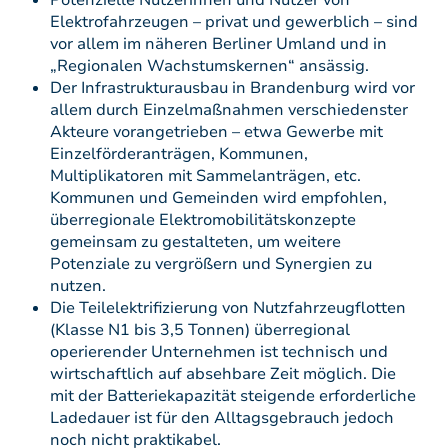
Potenzielle Nutzerinnen und Nutzer von
Elektrofahrzeugen – privat und gewerblich – sind
vor allem im näheren Berliner Umland und in
„Regionalen Wachstumskernen“ ansässig.
Der Infrastrukturausbau in Brandenburg wird vor
allem durch Einzelmaßnahmen verschiedenster
Akteure vorangetrieben – etwa Gewerbe mit
Einzelförderanträgen, Kommunen,
Multiplikatoren mit Sammelanträgen, etc.
Kommunen und Gemeinden wird empfohlen,
überregionale Elektromobilitätskonzepte
gemeinsam zu gestalteten, um weitere
Potenziale zu vergrößern und Synergien zu
nutzen.
Die Teilelektrifizierung von Nutzfahrzeugflotten
(Klasse N1 bis 3,5 Tonnen) überregional
operierender Unternehmen ist technisch und
wirtschaftlich auf absehbare Zeit möglich. Die
mit der Batteriekapazität steigende erforderliche
Ladedauer ist für den Alltagsgebrauch jedoch
noch nicht praktikabel.