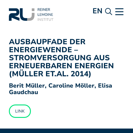
EN
AUSBAUPFADE DER
ENERGIEWENDE –
STROMVERSORGUNG AUS
ERNEUERBAREN ENERGIEN
(MÜLLER ET.AL. 2014)
Berit Müller, Caroline Möller, Elisa
Gaudchau
LINK