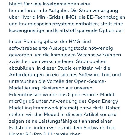
bleibt für viele Inselgemeinden eine
herausfordernde Aufgabe. Die Stromversorgung
über Hybrid Mini-Grids (HMG), die EE-Technologien
und Energiespeichersysteme enthalten, stellt eine
kostengünstige und kraftstoffsparende Option dar.
In der Planungsphase der HMG sind
softwarebasierte Auslegungstools notwendig
geworden, um die komplexen Wechselwirkungen
zwischen den verschiedenen Stromquellen
abzubilden. In dieser Studie ermitteln wir die
Anforderungen an ein solches Software-Tool und
untersuchen die Vorteile der Open-Source-
Modellierung. Basierend auf unseren
Erkenntnissen wurde das Open-Source-Modell
micrOgridS unter Anwendung des Open Energy
Modelling Framework (Oemof) entwickelt. Daher
stellen wir das Modell in diesem Artikel vor und
zeigen seine Leistungsfähigkeit anhand einer
Fallstudie, indem wir es mit dem Software-Tool
Homer R© Pro 3.11 vergleichen.