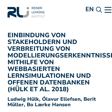
EN
EINBINDUNG VON
STAKEHOLDERN UND
VERBREITUNG VON
MODELLIERUNGSERKENNTNISS
MITHILFE VON
WEBBASIERTEN
LERNSIMULATIONEN UND
OFFENEN DATENBANKEN
(HÜLK ET AL. 2018)
Ludwig Hülk, Ólavur Ellefsen, Berit
Müller, Bo Lærke Hansen