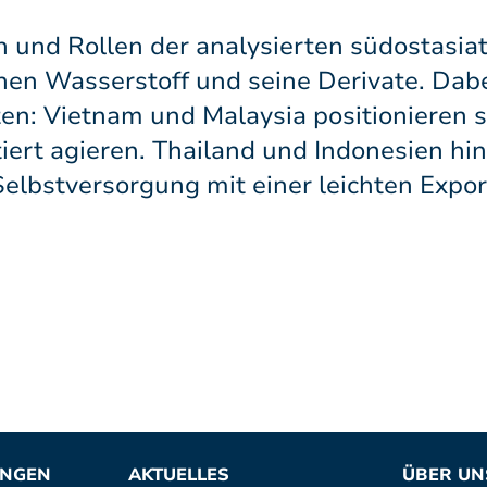
n und Rollen der analysierten südostasia
en Wasserstoff und seine Derivate. Dabei
en: Vietnam und Malaysia positionieren si
tiert agieren. Thailand und Indonesien h
 Selbstversorgung mit einer leichten Expo
UNGEN
AKTUELLES
ÜBER UN