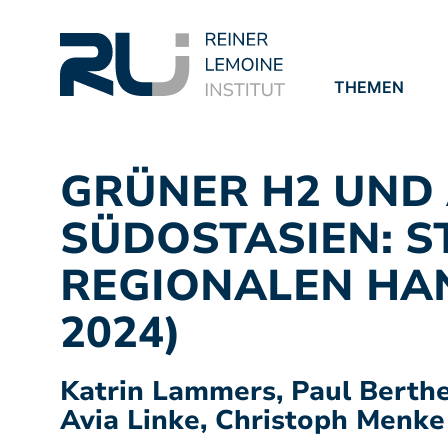
THEMEN
PROJEKTE
PUBLIKATION
GRÜNER H2 UND 
SÜDOSTASIEN: S
REGIONALEN HAN
2024)
Katrin Lammers, Paul Berthe
Avia Linke, Christoph Menke