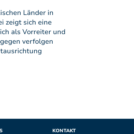
tischen Länder in
 zeigt sich eine
ch als Vorreiter und
ingegen verfolgen
rtausrichtung
S
KONTAKT