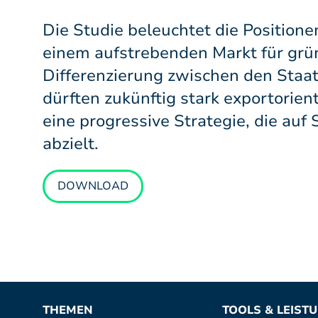
Die Studie beleuchtet die Positione
einem aufstrebenden Markt für grün
Differenzierung zwischen den Staat
dürften zukünftig stark exportorien
eine progressive Strategie, die auf
abzielt.
DOWNLOAD
THEMEN
TOOLS & LEIST