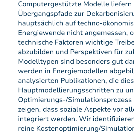
Computergestützte Modelle liefern
Übergangspfade zur Dekarbonisieru
hauptsächlich auf techno-ökonomis
Energiewende nicht angemessen, o
technische Faktoren wichtige Treib
abzubilden und Perspektiven für zuk
Modelltypen sind besonders gut dar
werden in Energiemodellen abgebil
analysierten Publikationen, die die
Hauptmodellierungsschritten zu unte
Optimierungs-/Simulationsprozess u
zeigen, dass soziale Aspekte vor 
integriert werden. Wir identifizier
reine Kostenoptimierung/Simulation