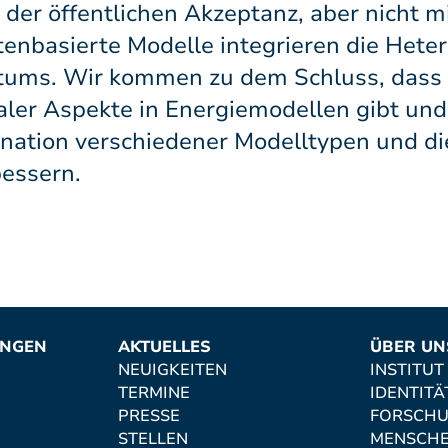
 der öffentlichen Akzeptanz, aber nicht m
nbasierte Modelle integrieren die Heter
ntums. Wir kommen zu dem Schluss, dass 
aler Aspekte in Energiemodellen gibt und
bination verschiedener Modelltypen und d
bessern.
UNGEN
AKTUELLES
ÜBER UN
NEUIGKEITEN
INSTITUT
TERMINE
IDENTITÄ
PRESSE
FORSCH
STELLEN
MENSCH