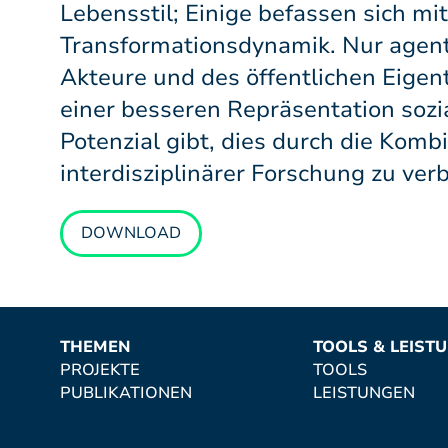
Lebensstil; Einige befassen sich mit
Transformationsdynamik. Nur agente
Akteure und des öffentlichen Eige
einer besseren Repräsentation sozi
Potenzial gibt, dies durch die Kom
interdisziplinärer Forschung zu ver
DOWNLOAD
THEMEN
TOOLS & LEIST
PROJEKTE
TOOLS
PUBLIKATIONEN
LEISTUNGEN