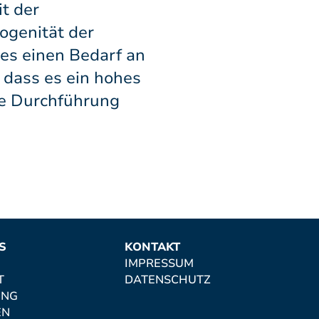
it der
ogenität der
es einen Bedarf an
 dass es ein hohes
ie Durchführung
S
KONTAKT
IMPRESSUM
T
DATENSCHUTZ
UNG
EN