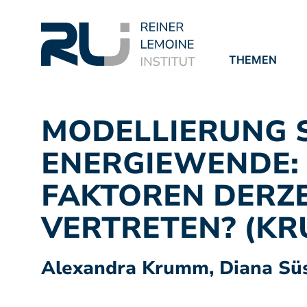
THEMEN
PROJEKTE
PUBLIKATION
MODELLIERUNG S
ENERGIEWENDE: 
FAKTOREN DERZE
VERTRETEN? (KRU
Alexandra Krumm, Diana Süs