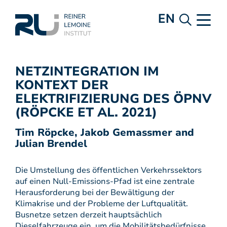
EN
NETZINTEGRATION IM
KONTEXT DER
ELEKTRIFIZIERUNG DES ÖPNV
(RÖPCKE ET AL. 2021)
Tim Röpcke, Jakob Gemassmer and
Julian Brendel
Die Umstellung des öffentlichen Verkehrssektors
auf einen Null-Emissions-Pfad ist eine zentrale
Herausforderung bei der Bewältigung der
Klimakrise und der Probleme der Luftqualität.
Busnetze setzen derzeit hauptsächlich
Dieselfahrzeuge ein, um die Mobilitätsbedürfnisse