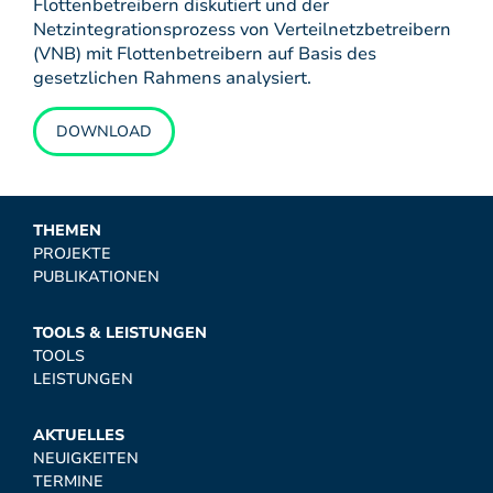
Flottenbetreibern diskutiert und der
Netzintegrationsprozess von Verteilnetzbetreibern
(VNB) mit Flottenbetreibern auf Basis des
gesetzlichen Rahmens analysiert.
DOWNLOAD
THEMEN
PROJEKTE
PUBLIKATIONEN
TOOLS & LEISTUNGEN
TOOLS
LEISTUNGEN
AKTUELLES
NEUIGKEITEN
TERMINE