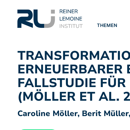
THEMEN
PROJEKTE
PUBLIKATION
TRANSFORMATIO
ERNEUERBARER E
FALLSTUDIE FÜ
(MÖLLER ET AL. 2
Caroline Möller, Berit Mülle