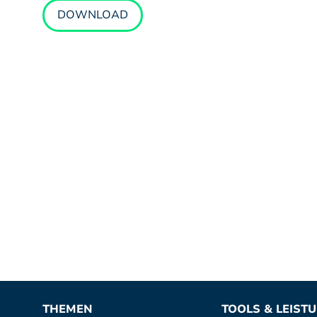
DOWNLOAD
THEMEN
TOOLS & LEIST