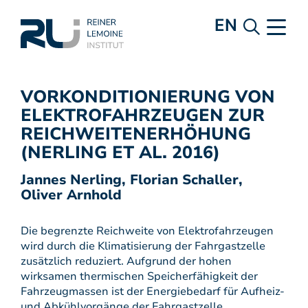
EN
VORKONDITIONIERUNG VON
ELEKTROFAHRZEUGEN ZUR
REICHWEITENERHÖHUNG
(NERLING ET AL. 2016)
Jannes Nerling, Florian Schaller,
Oliver Arnhold
Die begrenzte Reichweite von Elektrofahrzeugen
wird durch die Klimatisierung der Fahrgastzelle
zusätzlich reduziert. Aufgrund der hohen
wirksamen thermischen Speicherfähigkeit der
Fahrzeugmassen ist der Energiebedarf für Aufheiz-
und Abkühlvorgänge der Fahrgastzelle