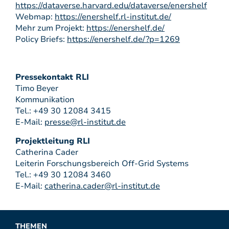
https://dataverse.harvard.edu/dataverse/enershelf
Webmap:
https://enershelf.rl-institut.de/
Mehr zum Projekt:
https://enershelf.de/
Policy Briefs:
https://enershelf.de/?p=1269
Pressekontakt RLI
Timo Beyer
Kommunikation
Tel.: +49 30 12084 3415
E-Mail:
presse@rl-institut.de
Projektleitung RLI
Catherina Cader
Leiterin Forschungsbereich Off-Grid Systems
Tel.: +49 30 12084 3460
E-Mail:
catherina.cader@rl-institut.de
THEMEN