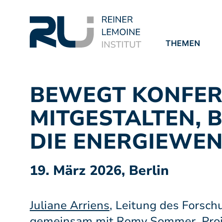
THEMEN
PROJEKTE
PUBLIKATION
BEWEGT KONFERE
MITGESTALTEN, 
DIE ENERGIEWE
19. März 2026, Berlin
Juliane Arriens
, Leitung des Forsch
gemeinsam mit Romy Sommer, Proje