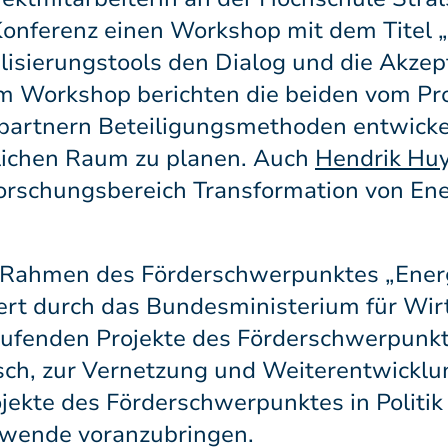
onferenz einen Workshop mit dem Titel „
isierungstools den Dialog und die Akzep
m Workshop berichten die beiden vom Pro
partnern Beteiligungsmethoden entwicke
ichen Raum zu planen. Auch
Hendrik Hu
Forschungsbereich Transformation von En
im Rahmen des Förderschwerpunktes „Ene
dert durch das Bundesministerium für Wir
aufenden Projekte des Förderschwerpun
sch, zur Vernetzung und Weiterentwicklu
rojekte des Förderschwerpunktes in Politik
ewende voranzubringen.