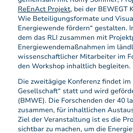
ReEnAct Projekt
, bei der BEWEGT K
Wie Beteiligungsformate und Visual
Energiewende fördern“ gestalten. I
dem das RLI zusammen mit Projekt
Energiewendemaßnahmen im ländl
wissenschaftlicher Mitarbeiter im 
den Workshop inhaltlich begleiten.
Die zweitägige Konferenz findet 
Gesellschaft“ statt und wird geför
(BMWE). Die Forschenden der 40 l
zusammen, für inhaltlichen Austau
Ziel der Veranstaltung ist es die P
sichtbar zu machen, um die Energi