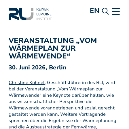
EN
VERANSTALTUNG „VOM
WÄRMEPLAN ZUR
WÄRMEWENDE“
30. Juni 2026, Berlin
Christine Kühnel
, Geschäftsführerin des RLI, wird
bei der Veranstaltung „Vom Wärmeplan zur
Wärmewende“ eine Keynote darüber halten, wie
aus wissenschaftlicher Perspektive die
Wärmewende vorangetrieben und sozial gerecht
gestaltet werden kann. Weitere Vortragende
sprechen über die Ergebnisse der Wärmeplanung
und die Ausbaustrategie der Fernwärme,