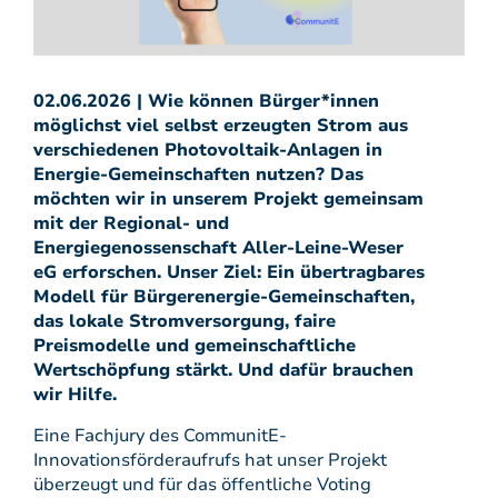
02.06.2026 | Wie können Bürger*innen
möglichst viel selbst erzeugten Strom aus
verschiedenen Photovoltaik-Anlagen in
Energie-Gemeinschaften nutzen? Das
möchten wir in unserem Projekt gemeinsam
mit der Regional- und
Energiegenossenschaft Aller-Leine-Weser
eG erforschen. Unser Ziel: Ein übertragbares
Modell für Bürgerenergie-Gemeinschaften,
das lokale Stromversorgung, faire
Preismodelle und gemeinschaftliche
Wertschöpfung stärkt. Und dafür brauchen
wir Hilfe.
Eine Fachjury des CommunitE-
Innovationsförderaufrufs hat unser Projekt
überzeugt und für das öffentliche Voting