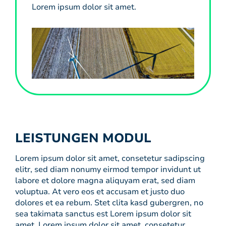
Lorem ipsum dolor sit amet.
LEISTUNGEN MODUL
Lorem ipsum dolor sit amet, consetetur sadipscing
elitr, sed diam nonumy eirmod tempor invidunt ut
labore et dolore magna aliquyam erat, sed diam
voluptua. At vero eos et accusam et justo duo
dolores et ea rebum. Stet clita kasd gubergren, no
sea takimata sanctus est Lorem ipsum dolor sit
amet. Lorem ipsum dolor sit amet, consetetur