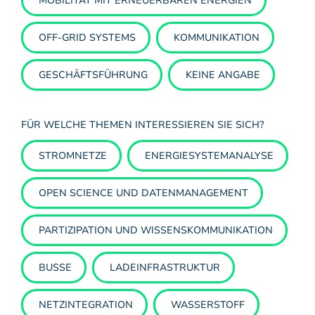
MOBILITÄT MIT ERNEUERBAREN ENERGIEN
OFF-GRID SYSTEMS
KOMMUNIKATION
GESCHÄFTSFÜHRUNG
KEINE ANGABE
FÜR WELCHE THEMEN INTERESSIEREN SIE SICH?
STROMNETZE
ENERGIESYSTEMANALYSE
OPEN SCIENCE UND DATENMANAGEMENT
PARTIZIPATION UND WISSENSKOMMUNIKATION
BUSSE
LADEINFRASTRUKTUR
NETZINTEGRATION
WASSERSTOFF