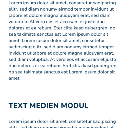
Lorem ipsum dolor sit amet, consetetur sadipscing
elitr, sed diam nonumy eirmod tempor invidunt ut
labore et dolore magna aliquyam erat, sed diam
voluptua. At vero eos et accusam et justo duo
dolores et ea rebum. Stet clita kasd gubergren, no
sea takimata sanctus est Lorem ipsum dolor sit
amet. Lorem ipsum dolor sit amet, consetetur
sadipscing elitr, sed diam nonumy eirmod tempor
invidunt ut labore et dolore magna aliquyam erat,
sed diam voluptua. At vero eos et accusam et justo
duo dolores et ea rebum. Stet clita kasd gubergren,
no sea takimata sanctus est Lorem ipsum dolor sit
amet.
TEXT MEDIEN MODUL
Lorem ipsum dolor sit amet, consetetur sadipscing
elitr, sed diam nonumy eirmod tempor invidunt ut