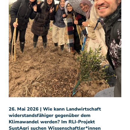
26. Mai 2026 | Wie kann Landwirtschaft
widerstandsfähiger gegenüber dem
Klimawandel werden? Im RLI-Projekt
SustAgri suchen Wissenschaftler*innen