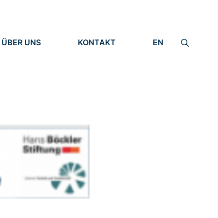
ÜBER UNS
KONTAKT
EN
INSTITUT
IMPRESSUM
IDENTITÄT
DATENSCHUTZ
FORSCHUNG
MENSCHEN