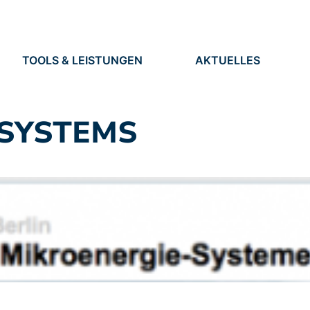
TOOLS & LEISTUNGEN
AKTUELLES
TOOLS
NEUIGKEITEN
EN
LEISTUNGEN
TERMINE
PRESSE
 SYSTEMS
STELLEN