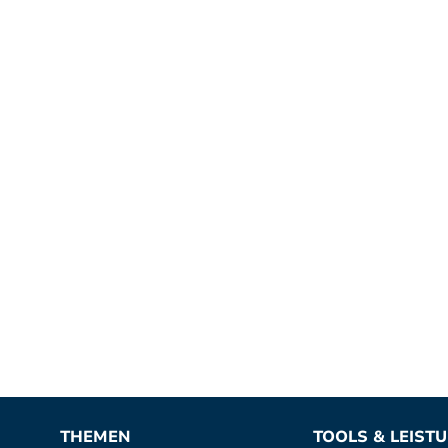
THEMEN
TOOLS & LEIST