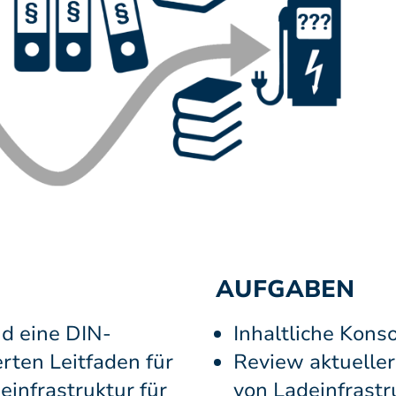
AUFGABEN
d eine DIN-
Inhaltliche Konso
erten Leitfaden für
Review aktuelle
einfrastruktur für
von Ladeinfrastr