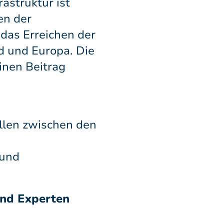
astruktur ist
en der
das Erreichen der
d und Europa. Die
inen Beitrag
ellen zwischen den
 und
und Experten