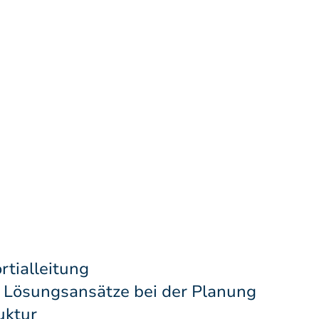
rtialleitung
r Lösungsansätze bei der Planung
uktur