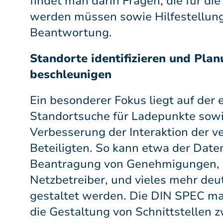
findet man darin Fragen, die für di
werden müssen sowie Hilfestellun
Beantwortung.
Standorte identifizieren und Pla
beschleunigen
Ein besonderer Fokus liegt auf der 
Standortsuche für Ladepunkte sowi
Verbesserung der Interaktion der v
Beteiligten. So kann etwa der Date
Beantragung von Genehmigungen, 
Netzbetreiber, und vieles mehr deutl
gestaltet werden. Die DIN SPEC ma
die Gestaltung von Schnittstellen 