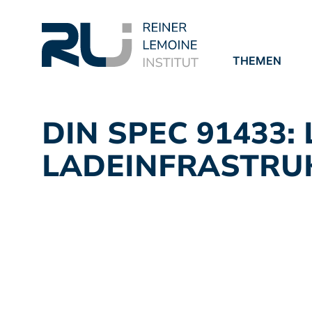
THEMEN
PROJEKTE
PUBLIKATION
DIN SPEC 91433:
LADEINFRASTR