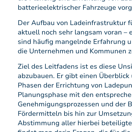
batterieelektrischer Fahrzeuge vorg
Der Aufbau von Ladeinfrastruktur f
aktuell noch sehr langsam voran – 
sind häufig mangelnde Erfahrung u
die Unternehmen und Kommunen zö
Ziel des Leitfadens ist es diese Uns
abzubauen. Er gibt einen Überblick
Phasen der Errichtung von Ladepun
Planungsphase mit den entsprech
Genehmigungsprozessen und der B
Fördermitteln bis hin zur Umsetzung
Abstimmung aller hierbei beteiligt