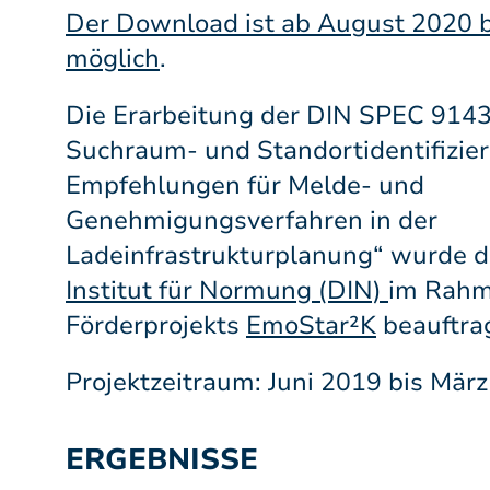
Der
Download
ist ab August 2020 
möglich
.
Die Erarbeitung der DIN SPEC 9143
Suchraum- und Standortidentifizie
Empfehlungen für Melde- und
Genehmigungsverfahren in der
Ladeinfrastrukturplanung“ wurde 
Institut für Normung (DIN)
im Rahm
Förderprojekts
EmoStar²K
beauftrag
Projektzeitraum: Juni 2019 bis Mär
ERGEBNISSE