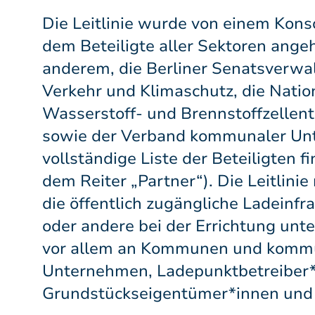
Die Leitlinie wurde von einem Kons
dem Beteiligte aller Sektoren ange
anderem, die Berliner Senatsverwa
Verkehr und Klimaschutz, die Natio
Wasserstoff- und Brennstoffzelle
sowie der Verband kommunaler Un
vollständige Liste der Beteiligten f
dem Reiter „Partner“). Die Leitlinie r
die öffentlich zugängliche Ladeinfra
oder andere bei der Errichtung unte
vor allem an Kommunen und komm
Unternehmen, Ladepunktbetreiber*
Grundstückseigentümer*innen und 