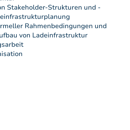
von Stakeholder-Strukturen und -
deinfrastrukturplanung
 formeller Rahmenbedingungen und
ufbau von Ladeinfrastruktur
gsarbeit
isation