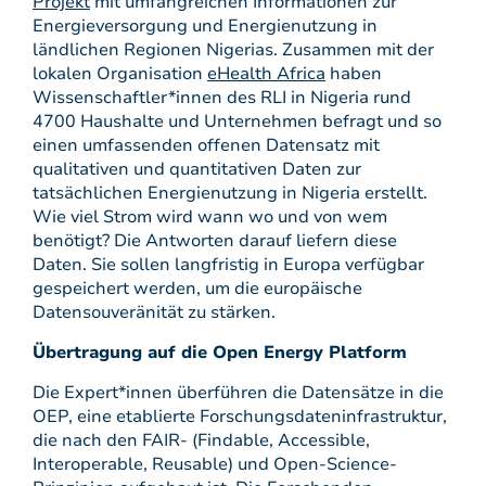
Projekt
mit umfangreichen Informationen zur
Energieversorgung und Energienutzung in
ländlichen Regionen Nigerias. Zusammen mit der
lokalen Organisation
eHealth Africa
haben
Wissenschaftler*innen des RLI in Nigeria rund
4700 Haushalte und Unternehmen befragt und so
einen umfassenden offenen Datensatz mit
qualitativen und quantitativen Daten zur
tatsächlichen Energienutzung in Nigeria erstellt.
Wie viel Strom wird wann wo und von wem
benötigt? Die Antworten darauf liefern diese
Daten. Sie sollen langfristig in Europa verfügbar
gespeichert werden, um die europäische
Datensouveränität zu stärken.
Übertragung auf die Open Energy Platform
Die Expert*innen überführen die Datensätze in die
OEP, eine etablierte Forschungsdateninfrastruktur,
die nach den FAIR- (Findable, Accessible,
Interoperable, Reusable) und Open-Science-