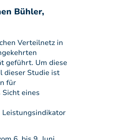
hen Bühler,
chen Verteilnetz in
umgekehrten
ät geführt. Um diese
dieser Studie ist
n für
 Sicht eines
 Leistungsindikator
om 6. bis 9. Juni