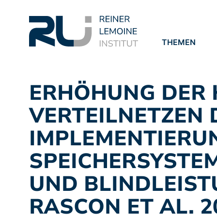
THEMEN
PROJEKTE
PUBLIKATION
ERHÖHUNG DER 
VERTEILNETZEN 
IMPLEMENTIERUN
SPEICHERSYSTE
UND BLINDLEIS
RASCON ET AL. 2