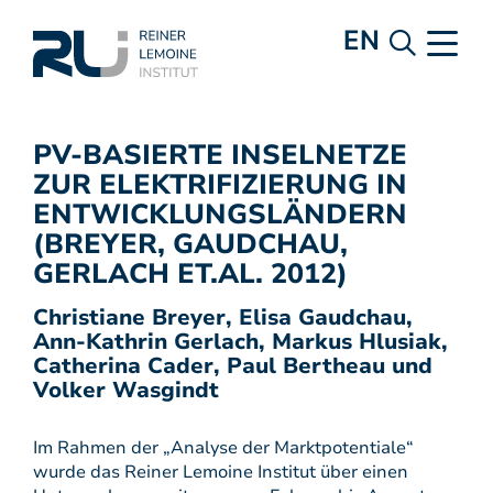
EN
PV-BASIERTE INSELNETZE
ZUR ELEKTRIFIZIERUNG IN
ENTWICKLUNGSLÄNDERN
(BREYER, GAUDCHAU,
GERLACH ET.AL. 2012)
Christiane Breyer, Elisa Gaudchau,
Ann-Kathrin Gerlach, Markus Hlusiak,
Catherina Cader, Paul Bertheau und
Volker Wasgindt
Im Rahmen der „Analyse der Marktpotentiale“
wurde das Reiner Lemoine Institut über einen