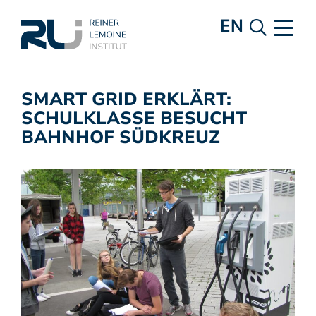
EN
SMART GRID ERKLÄRT:
SCHULKLASSE BESUCHT
BAHNHOF SÜDKREUZ