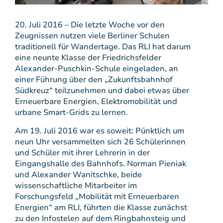
20. Juli 2016 – Die letzte Woche vor den
Zeugnissen nutzen viele Berliner Schulen
traditionell für Wandertage. Das RLI hat darum
eine neunte Klasse der Friedrichsfelder
Alexander-Puschkin-Schule eingeladen, an
einer Führung über den „Zukunftsbahnhof
Südkreuz“ teilzunehmen und dabei etwas über
Erneuerbare Energien, Elektromobilität und
urbane Smart-Grids zu lernen.
Am 19. Juli 2016 war es soweit: Pünktlich um
neun Uhr versammelten sich 26 Schülerinnen
und Schüler mit ihrer Lehrerin in der
Eingangshalle des Bahnhofs. Norman Pieniak
und Alexander Wanitschke, beide
wissenschaftliche Mitarbeiter im
Forschungsfeld „Mobilität mit Erneuerbaren
Energien“ am RLI, führten die Klasse zunächst
zu den Infostelen auf dem Ringbahnsteig und