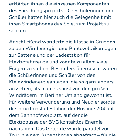
erklärten ihnen die einzelnen Komponenten
des Forschungsprojekts. Die Schülerinnen und
Schüler hatten hier auch die Gelegenheit mit
ihren Smartphones das Spiel zum Projekt zu
spielen.
Anschließend wanderte die Klasse in Gruppen
zu den Windenergie- und Photovoltaikanlagen,
zur Batterie und der Ladestation für
Elektrofahrzeuge und konnte zu allem viele
Fragen zu stellen. Besonders überrascht waren
die Schülerinnen und Schüler von den
Kleinwindenergieanlagen, die so ganz anders
aussehen, als man es sonst von den großen
Windrädern im Berliner Umland gewohnt ist.
Für weitere Verwunderung und Neugier sorgte
die Induktionsladestation der Buslinie 204 auf
dem Bahnhofsvorplatz, auf der die
Elektrobusse der BVG kontaktlos Energie
nachladen. Das Gelernte wurde parallel zur
Tour in einem Arbeitsbogen abgefragt – für die