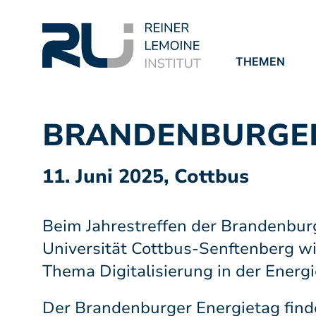
THEMEN
PROJEKTE
PUBLIKATION
BRANDENBURGER
11. Juni 2025, Cottbus
Beim Jahrestreffen der Brandenbur
Universität Cottbus-Senftenberg w
Thema Digitalisierung in der Ener
Der Brandenburger Energietag find