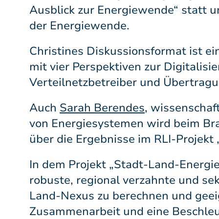
Ausblick zur Energiewende“ statt u
der Energiewende.
Christines Diskussionsformat ist ei
mit vier Perspektiven zur Digitalisi
Verteilnetzbetreiber und Übertragu
Auch
Sarah Berendes
, wissenschaf
von Energiesystemen wird beim Bran
über die Ergebnisse im RLI-Projekt 
In dem Projekt „Stadt-Land-Energie
robuste, regional verzahnte und s
Land-Nexus zu berechnen und geeign
Zusammenarbeit und eine Beschleu