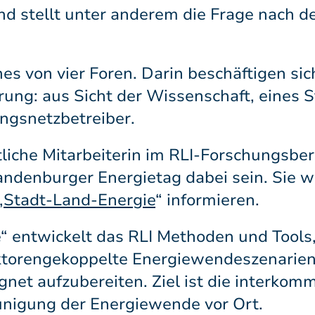
nd stellt unter anderem die Frage nach d
nes von vier Foren. Darin beschäftigen s
erung: aus Sicht der Wissenschaft, eines 
ngsnetzbetreiber.
tliche Mitarbeiterin im RLI-Forschungsbe
denburger Energietag dabei sein. Sie wi
„
Stadt-Land-Energie
“ informieren.
“ entwickelt das RLI Methoden und Tools,
ektorengekoppelte Energiewendeszenarien
et aufzubereiten. Ziel ist die interkom
nigung der Energiewende vor Ort.