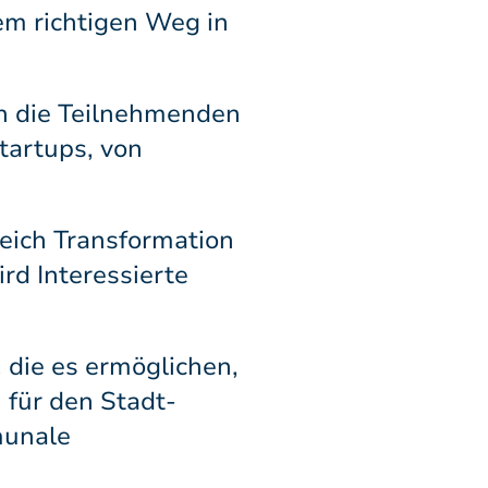
em richtigen Weg in
ich die Teilnehmenden
Startups, von
reich Transformation
rd Interessierte
 die es ermöglichen,
 für den Stadt-
munale