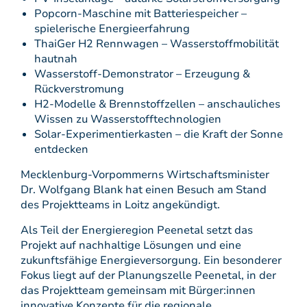
Popcorn-Maschine mit Batteriespeicher –
spielerische Energieerfahrung
ThaiGer H2 Rennwagen – Wasserstoffmobilität
hautnah
Wasserstoff-Demonstrator – Erzeugung &
Rückverstromung
H2-Modelle & Brennstoffzellen – anschauliches
Wissen zu Wasserstofftechnologien
Solar-Experimentierkasten – die Kraft der Sonne
entdecken
Mecklenburg-Vorpommerns Wirtschaftsminister
Dr. Wolfgang Blank hat einen Besuch am Stand
des Projektteams in Loitz angekündigt.
Als Teil der Energieregion Peenetal setzt das
Projekt auf nachhaltige Lösungen und eine
zukunftsfähige Energieversorgung. Ein besonderer
Fokus liegt auf der Planungszelle Peenetal, in der
das Projektteam gemeinsam mit Bürger:innen
innovative Konzepte für die regionale