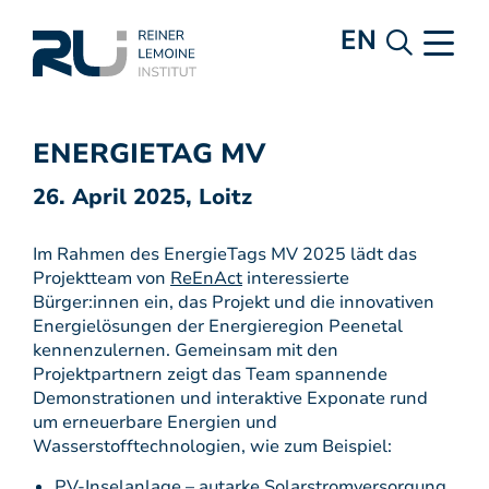
EN
ENERGIETAG MV
26. April 2025, Loitz
Im Rahmen des EnergieTags MV 2025 lädt das
Projektteam von
ReEnAct
interessierte
Bürger:innen ein, das Projekt und die innovativen
Energielösungen der Energieregion Peenetal
kennenzulernen. Gemeinsam mit den
Projektpartnern zeigt das Team spannende
Demonstrationen und interaktive Exponate rund
um erneuerbare Energien und
Wasserstofftechnologien, wie zum Beispiel:
PV-Inselanlage – autarke Solarstromversorgung