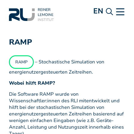
EN
RAMP
– Stochastische Simulation von
RAMP
energienutzergesteuerten Zeitreihen.
Wobei hilft RAMP?
Die Software RAMP wurde von
Wissenschaftler:innen des RLI mitentwickelt und
hilft bei der stochastischen Simulation von
energienutzergesteuerten Zeitreihen basierend auf
wenigen einfachen Eingaben (wie z.B. Geräte-
Anzahl, Leistung und Nutzungszeit innerhalb eines
Tages).