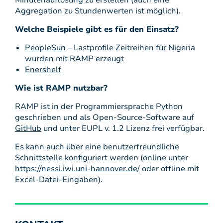
Minutenauflösung zu erstellen (auch eine
Aggregation zu Stundenwerten ist möglich).
Welche Beispiele gibt es für den Einsatz?
PeopleSun
– Lastprofile Zeitreihen für Nigeria
wurden mit RAMP erzeugt
Enershelf
Wie ist RAMP nutzbar?
RAMP ist in der Programmiersprache Python
geschrieben und als Open-Source-Software auf
GitHub
und unter EUPL v. 1.2 Lizenz frei verfügbar.
Es kann auch über eine benutzerfreundliche
Schnittstelle konfiguriert werden (online unter
https://nessi.iwi.uni-hannover.de/
oder offline mit
Excel-Datei-Eingaben).