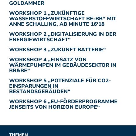
GOLDAMMER
WORKSHOP 1 „ZUKÜNFTIGE
WASSERSTOFFWIRTSCHAFT BE-BB“ MIT
ANNE SCHALLING, AB MINUTE 16‘18
WORKSHOP 2 „DIGITALISIERUNG IN DER
ENERGIEWIRTSCHAFT“
WORKSHOP 3 „ZUKUNFT BATTERIE“
WORKSHOP 4 „EINSATZ VON
WÄRMEPUMPEN IM GEBÄUDESEKTOR IN
BB&BE“
WORKSHOP 5 „POTENZIALE FÜR CO2-
EINSPARUNGEN IN
BESTANDSGEBÄUDEN“
WORKSHOP 6 „EU-FÖRDERPROGRAMME
JENSEITS VON HORIZON EUROPE“
THEMEN