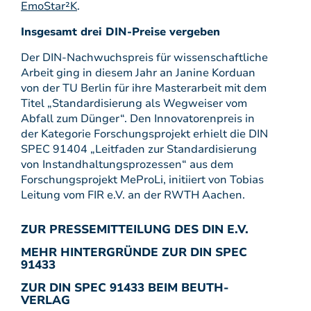
EmoStar²K
.
Insgesamt drei DIN-Preise vergeben
Der DIN-Nachwuchspreis für wissenschaftliche
Arbeit ging in diesem Jahr an Janine Korduan
von der TU Berlin für ihre Masterarbeit mit dem
Titel „Standardisierung als Wegweiser vom
Abfall zum Dünger“. Den Innovatorenpreis in
der Kategorie Forschungsprojekt erhielt die DIN
SPEC 91404 „Leitfaden zur Standardisierung
von Instandhaltungsprozessen“ aus dem
Forschungsprojekt MeProLi, initiiert von Tobias
Leitung vom FIR e.V. an der RWTH Aachen.
ZUR PRESSEMITTEILUNG DES DIN E.V.
MEHR HINTERGRÜNDE ZUR DIN SPEC
91433
ZUR DIN SPEC 91433 BEIM BEUTH-
VERLAG