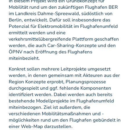
In diesem Projekt wird ein Grundkonzept für
Mobilität rund um den zukünftigen Flughafen BER
im Landkreis Dahme-Spreewald, südöstlich von
Berlin, entwickelt. Dafür soll insbesondere das
Potenzial für Elektromobilität im Flughafenumfeld
ermittelt werden und eine
verkehrsmittelübergreifende Plattform geschaffen
werden, die auch Car-Sharing-Konzepte und den
ÖPNV nach Eröffnung des Flughafens
miteinbezieht.
Konkret sollen mehrere Leitprojekte umgesetzt
werden, in denen gemeinsam mit Akteuren aus der
Region Konzepte erprobt, Planungsprozesse
durchgespielt und ggf. fehlende Komponenten
identifiziert werden. Dabei werden auch bereits
bestehende Modellprojekte im Flughafenumfeld
miteinbezogen. Ziel ist außerdem, die
verschiedenen Mobilitätsmaßnahmen und -
möglichkeiten rund um den Flughafen gebündelt in
einer Web-Map darzustellen.