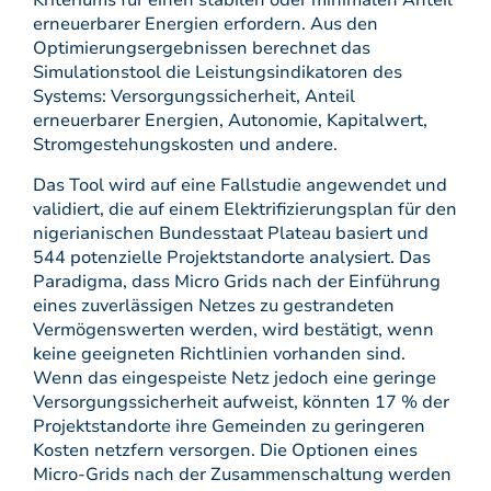
Kriteriums für einen stabilen oder minimalen Anteil
erneuerbarer Energien erfordern. Aus den
Optimierungsergebnissen berechnet das
Simulationstool die Leistungsindikatoren des
Systems: Versorgungssicherheit, Anteil
erneuerbarer Energien, Autonomie, Kapitalwert,
Stromgestehungskosten und andere.
Das Tool wird auf eine Fallstudie angewendet und
validiert, die auf einem Elektrifizierungsplan für den
nigerianischen Bundesstaat Plateau basiert und
544 potenzielle Projektstandorte analysiert. Das
Paradigma, dass Micro Grids nach der Einführung
eines zuverlässigen Netzes zu gestrandeten
Vermögenswerten werden, wird bestätigt, wenn
keine geeigneten Richtlinien vorhanden sind.
Wenn das eingespeiste Netz jedoch eine geringe
Versorgungssicherheit aufweist, könnten 17 % der
Projektstandorte ihre Gemeinden zu geringeren
Kosten netzfern versorgen. Die Optionen eines
Micro-Grids nach der Zusammenschaltung werden