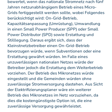
bewertet, wenn das nationale Stromnetz nach fünf
Jahren netzunabhängigem Betrieb eines Micro-
Grids fertiggestellt werden sollte, wobei Folgendes
berücksichtigt wird: On-Grid-Betrieb,
Kapazitätsanpassung (Umrüstung), Umwandlung
in einen Small Power Producer (SPP) oder Small
Power Distributor (SPD) sowie Erstattung und
Stilllegung. Daraus ergibt sich, dass der
Kleinstnetzbetreiber einen On-Grid-Betrieb
bevorzugen würde, wenn Subventionen oder eine
Erstattung gewährt würden. Im Falle eines
unzuverlässigen nationalen Netzes würde der
Betreiber jedoch die Erstattung dem Weiterbetrieb
vorziehen. Der Betrieb des Mikronetzes würde
eingestellt und die Gemeinden würden ohne
zuverlässige Stromversorgung dastehen. Aus Sicht
der Elektrifizierungsplaner wäre ein weiterer
Betrieb des Mikronetzes im Netz vorzuziehen, da
dies die kostengünstigste Option ist, die eine
zuverlässige Versorgung gewährleistet.