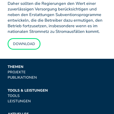
Daher sollten die Regierungen den Wert einer
zuverlässigen Versorgung berücksichtigen und
neben den Erstattungen Subventionsprogramme
entwickeln, die die Betreiber dazu ermutigen, den
Betrieb fortzusetzen, insbesondere wenn es im
nationalen Stromnetz zu Stromausfällen kommt.
DOWNLOAD
THEMEN
PROJEKTE
PUBLIKATIONEN
TOOLS & LEISTUNGEN
TOOLS
LEISTUNGEN