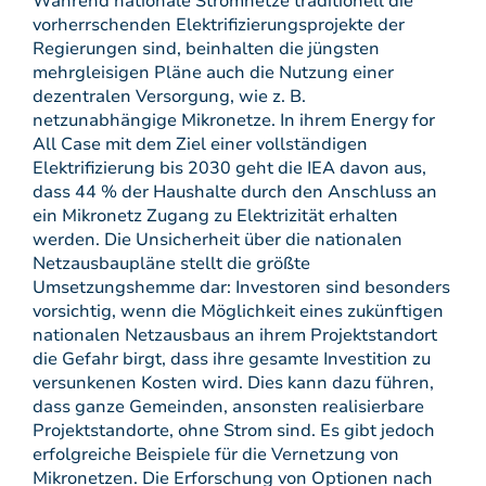
Während nationale Stromnetze traditionell die
vorherrschenden Elektrifizierungsprojekte der
Regierungen sind, beinhalten die jüngsten
mehrgleisigen Pläne auch die Nutzung einer
dezentralen Versorgung, wie z. B.
netzunabhängige Mikronetze. In ihrem Energy for
All Case mit dem Ziel einer vollständigen
Elektrifizierung bis 2030 geht die IEA davon aus,
dass 44 % der Haushalte durch den Anschluss an
ein Mikronetz Zugang zu Elektrizität erhalten
werden. Die Unsicherheit über die nationalen
Netzausbaupläne stellt die größte
Umsetzungshemme dar: Investoren sind besonders
vorsichtig, wenn die Möglichkeit eines zukünftigen
nationalen Netzausbaus an ihrem Projektstandort
die Gefahr birgt, dass ihre gesamte Investition zu
versunkenen Kosten wird. Dies kann dazu führen,
dass ganze Gemeinden, ansonsten realisierbare
Projektstandorte, ohne Strom sind. Es gibt jedoch
erfolgreiche Beispiele für die Vernetzung von
Mikronetzen. Die Erforschung von Optionen nach