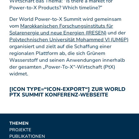
Wirtschaft das Thema: “Is there a market for
Power-to-X Products? Which timeline?”
Der World Power-to-X Summit wird gemeinsam
vom
Marokkanischen Forschungsinstituts für
Solarenergie und neue Energien (IRESEN)
und der
Polytechnischen Universität Mohammed VI (UM6P)
organisiert und zielt auf die Schaffung einer
regionalen Plattform ab, die sich Grünem
Wasserstoff und seinen Anwendungen innerhalb
der gesamten „Power-To-X“-Wirtschaft (PtX)
widmet.
[ICON TYPE=“ICON-EXPORT“]
ZUR WORLD
PTX SUMMIT KONFERENZ-WEBSEITE
THEMEN
PROJEKTE
PUBLIKATIONEN