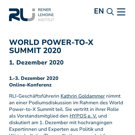
EN
WORLD POWER-TO-X
SUMMIT 2020
1. Dezember 2020
1.-3. Dezember 2020
Online-Konferenz
RLI-Geschäftsführerin
Kathrin Goldammer
nimmt
an einer Podiumsdiskussion im Rahmen des World
Power-to-X Summit teil. Sie vertritt in ihrer Rolle
als Vorstandsmitglied den
HYPOS e. V.
und
diskutiert am 1. Dezember mit hochrangingen
Expertinnen und Experten aus Politik und