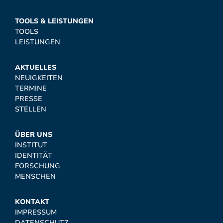
TOOLS & LEISTUNGEN
TOOLS
LEISTUNGEN
AKTUELLES
NEUIGKEITEN
TERMINE
PRESSE
STELLEN
ÜBER UNS
INSTITUT
IDENTITÄT
FORSCHUNG
MENSCHEN
KONTAKT
IMPRESSUM
DATENSCHUTZ