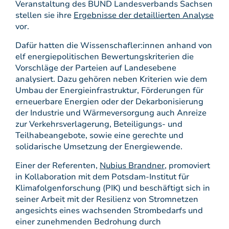
Veranstaltung des BUND Landesverbands Sachsen
stellen sie ihre
Ergebnisse der detaillierten Analyse
vor.
Dafür hatten die Wissenschafler:innen anhand von
elf energiepolitischen Bewertungskriterien die
Vorschläge der Parteien auf Landesebene
analysiert. Dazu gehören neben Kriterien wie dem
Umbau der Energieinfrastruktur, Förderungen für
erneuerbare Energien oder der Dekarbonisierung
der Industrie und Wärmeversorgung auch Anreize
zur Verkehrsverlagerung, Beteiligungs- und
Teilhabeangebote, sowie eine gerechte und
solidarische Umsetzung der Energiewende.
Einer der Referenten,
Nubius Brandner
, promoviert
in Kollaboration mit dem Potsdam-Institut für
Klimafolgenforschung (PIK) und beschäftigt sich in
seiner Arbeit mit der Resilienz von Stromnetzen
angesichts eines wachsenden Strombedarfs und
einer zunehmenden Bedrohung durch