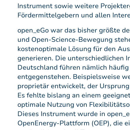
Instrument sowie weitere Projekte
Fördermittelgebern und allen Intere
open_eGo war das bisher größte der
und Open-Science-Bewegung stehen.
kostenoptimale Lösung für den Au
generieren. Die unterschiedlichen 
Deutschland führen nämlich häufig 
entgegenstehen. Beispielsweise w
proprietär entwickelt, der Ursprun
Es fehlte bislang an einem geeigne
optimale Nutzung von Flexibilitäts
Dieses Instrument wurde in open_eG
OpenEnergy-Plattform (OEP), die ein