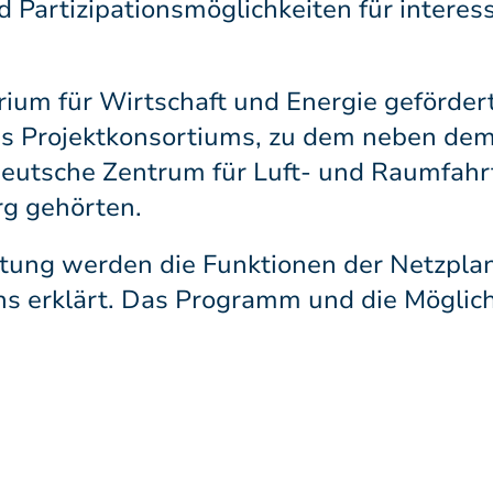
d Partizipationsmöglichkeiten für interes
um für Wirtschaft und Energie geförder
s Projektkonsortiums, zu dem neben dem
Deutsche Zentrum für Luft- und Raumfahrt
g gehörten.
tung werden die Funktionen der Netzpla
s erklärt. Das Programm und die Möglic