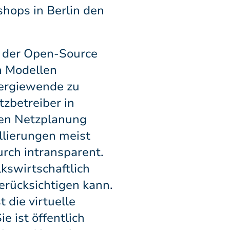
hops in Berlin den
h der Open-Source
n Modellen
nergiewende zu
tzbetreiber in
hen Netzplanung
lierungen meist
rch intransparent.
kswirtschaftlich
erücksichtigen kann.
 die virtuelle
 ist öffentlich