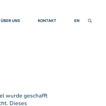
ÜBER UNS
KONTAKT
EN
INSTITUT
IMPRESSUM
IDENTITÄT
DATENSCHUTZ
FORSCHUNG
MENSCHEN
el wurde geschafft
cht. Dieses