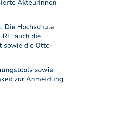
sierte Akteurinnen
t. Die Hochschule
 RLI auch die
 sowie die Otto-
nungstools sowie
hkeit zur Anmeldung